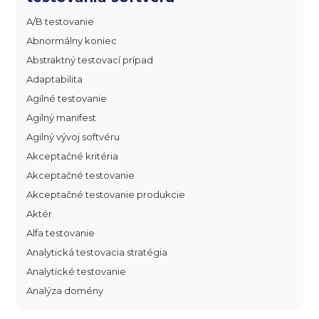
A/B testovanie
Abnormálny koniec
Abstraktný testovací prípad
Adaptabilita
Agilné testovanie
Agilný manifest
Agilný vývoj softvéru
Akceptačné kritéria
Akceptačné testovanie
Akceptačné testovanie produkcie
Aktér
Alfa testovanie
Analytická testovacia stratégia
Analytické testovanie
Analýza domény
Analýza dopadu