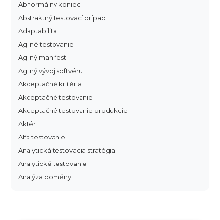
Abnormálny koniec
Abstraktný testovací prípad
Adaptabilita
Agilné testovanie
Agilný manifest
Agilný vývoj softvéru
Akceptačné kritéria
Akceptačné testovanie
Akceptačné testovanie produkcie
Aktér
Alfa testovanie
Analytická testovacia stratégia
Analytické testovanie
Analýza domény
Analýza dopadu
Analýza funkčných bodov
Analýza hraničných hodnôt