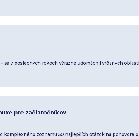
 – sa v posledných rokoch výrazne udomácnil vrôznych oblasti
nuxe pre začiatočníkov
ho komplexného zoznamu 50 najlepších otázok na pohovore o 