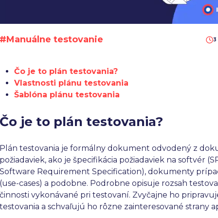
#Manuálne testovanie
3
Čo je to plán testovania?
Vlastnosti plánu testovania
Šablóna plánu testovania
Čo je to plán testovania?
Plán testovania je formálny dokument odvodený z do
požiadaviek, ako je špecifikácia požiadaviek na softvér (S
Software Requirement Specification), dokumenty prípa
(use-cases) a podobne. Podrobne opisuje rozsah testova
činnosti vykonávané pri testovaní. Zvyčajne ho pripravu
testovania a schvaľujú ho rôzne zainteresované strany ap