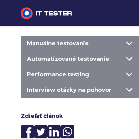
Manuálne testovanie
Manuálne testovanie
Automatizované testovanie
Automatizované testovanie
Performance testing
Performance testing
Interview otázky na pohovor
Interview otázky na pohovor
Slovník
Zdieľať článok