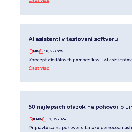
Čítať viac
AI asistenti v testovaní softvéru
MIN
08 jún 2025
Koncept digitálnych pomocníkov – AI asistentov
Čítať viac
50 najlepších otázok na pohovor o Li
8 MIN
08 jún 2024
Pripravte sa na pohovor o Linuxe pomocou náš