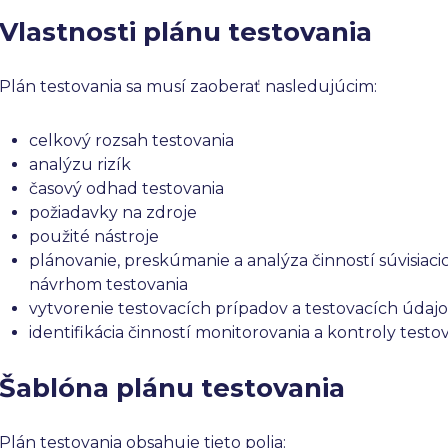
Vlastnosti plánu testovania
Plán testovania sa musí zaoberať nasledujúcim:
celkový rozsah testovania
analýzu rizík
časový odhad testovania
požiadavky na zdroje
použité nástroje
plánovanie, preskúmanie a analýza činností súvisiaci
návrhom testovania
vytvorenie testovacích prípadov a testovacích údaj
identifikácia činností monitorovania a kontroly testo
Šablóna plánu testovania
Plán testovania obsahuje tieto polia: