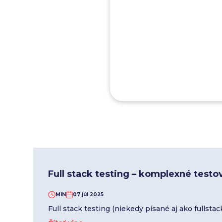
Full stack testing – komplexné test
MIN
07 júl 2025
Full stack testing (niekedy písané aj ako fullsta