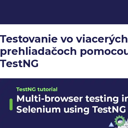
Testovanie vo viacerýc
prehliadačoch pomoco
TestNG