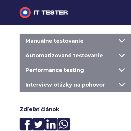
Manuálne testovanie
Manuálne testovanie
Automatizované testovanie
Automatizované testovanie
Performance testing
Performance testing
Interview otázky na pohovor
Interview otázky na pohovor
Slovník
Zdieľať článok