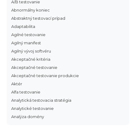
A/B testovanie
Abnormálny koniec
Abstraktný testovací prípad
Adaptabilita
Agilné testovanie
Agilný manifest
Agilný vývoj softvéru
Akceptačné kritéria
Akceptačné testovanie
Akceptačné testovanie produkcie
Aktér
Alfa testovanie
Analytická testovacia stratégia
Analytické testovanie
Analýza domény
Analýza dopadu
Analýza funkčných bodov