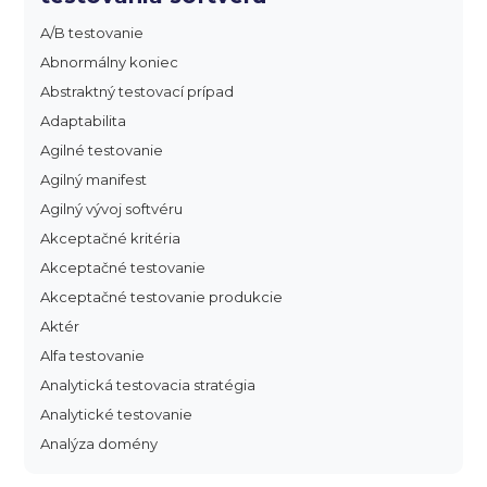
A/B testovanie
Abnormálny koniec
Abstraktný testovací prípad
Adaptabilita
Agilné testovanie
Agilný manifest
Agilný vývoj softvéru
Akceptačné kritéria
Akceptačné testovanie
Akceptačné testovanie produkcie
Aktér
Alfa testovanie
Analytická testovacia stratégia
Analytické testovanie
Analýza domény
Analýza dopadu