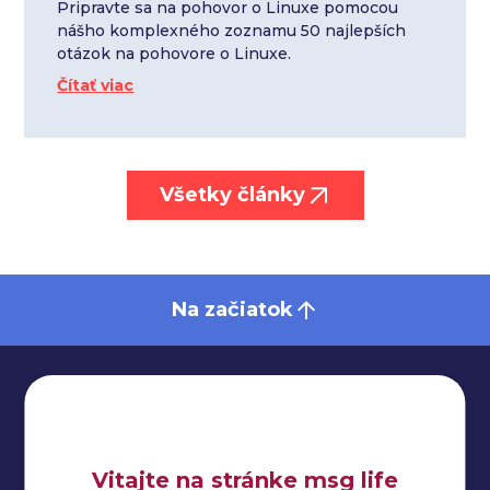
Pripravte sa na pohovor o Linuxe pomocou
nášho komplexného zoznamu 50 najlepších
otázok na pohovore o Linuxe.
Čítať viac
Všetky články
Na začiatok
Impressum
Vitajte na stránke msg life