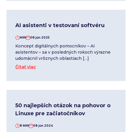
AI asistenti v testovaní softvéru
MIN
08 jún 2025
Koncept digitálnych pomocníkov – AI
asistentov – sa v posledných rokoch výrazne
udomácnil vrôznych oblastiach […]
Čítať viac
50 najlepších otázok na pohovor o
Linuxe pre začiatočníkov
8 MIN
08 jún 2024