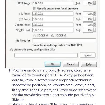
Pozrime sa, čo sme urobili, IP adresa, ktorú sme
zadali do textového poľa HTTP Proxy, je loopback
adresa, ktorá je softvérovým loopback rozhraním
samotného počítača, na ktorom pracujeme, a port,
ktorý sme zadali, je port, cez ktorý bude smerovaná
všetka prevádzka, tento port sa bude používať aj v
JMeter.
Nasleduje konfigurácia JMeter na zaznamenávanie