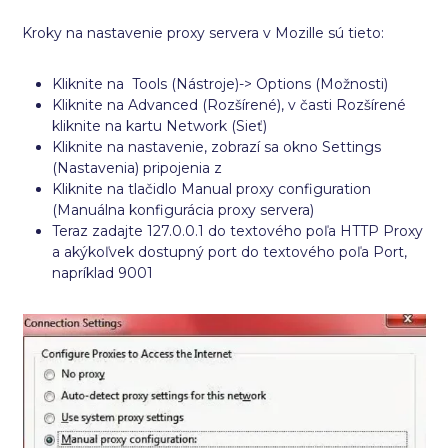
Kroky na nastavenie proxy servera v Mozille sú tieto:
Kliknite na Tools (Nástroje)-> Options (Možnosti)
Kliknite na Advanced (Rozšírené), v časti Rozšírené
kliknite na kartu Network (Sieť)
Kliknite na nastavenie, zobrazí sa okno Settings
(Nastavenia) pripojenia z
Kliknite na tlačidlo Manual proxy configuration
(Manuálna konfigurácia proxy servera)
Teraz zadajte 127.0.0.1 do textového poľa HTTP Proxy
a akýkoľvek dostupný port do textového poľa Port,
napríklad 9001