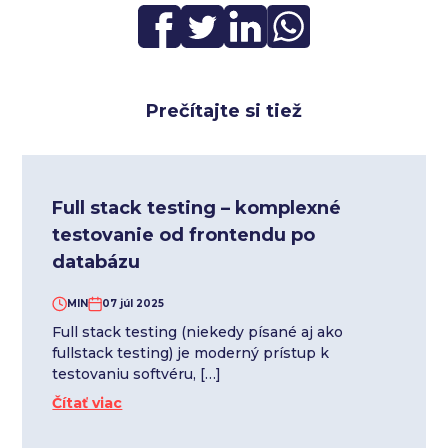
Prečítajte si tiež
Full stack testing – komplexné
testovanie od frontendu po
databázu
MIN
07 júl 2025
Full stack testing (niekedy písané aj ako
fullstack testing) je moderný prístup k
testovaniu softvéru, […]
Čítať viac