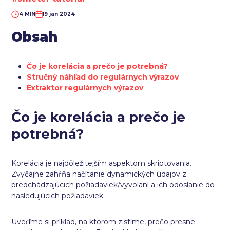
4 MIN
19 jan 2024
Obsah
Čo je korelácia a prečo je potrebná?
Stručný náhľad do regulárnych výrazov
Extraktor regulárnych výrazov
Čo je korelácia a prečo je
potrebná?
Korelácia je najdôležitejším aspektom skriptovania.
Zvyčajne zahŕňa načítanie dynamických údajov z
predchádzajúcich požiadaviek/vyvolaní a ich odoslanie do
nasledujúcich požiadaviek.
Uveďme si príklad, na ktorom zistíme, prečo presne