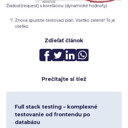
Žiadosť(request) s koreláciou (dynamické hodnoty)
Znova spustite testovací plán. Všetko zelené! To je
všetko.
Zdieľať článok
Prečítajte si tiež
Full stack testing – komplexné
testovanie od frontendu po
databázu