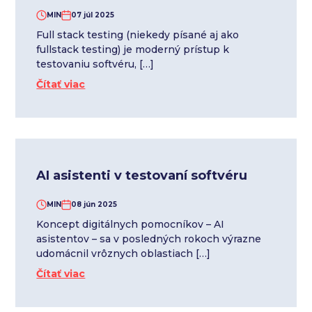
MIN
07 júl 2025
Full stack testing (niekedy písané aj ako
fullstack testing) je moderný prístup k
testovaniu softvéru, […]
Čítať viac
AI asistenti v testovaní softvéru
MIN
08 jún 2025
Koncept digitálnych pomocníkov – AI
asistentov – sa v posledných rokoch výrazne
udomácnil vrôznych oblastiach […]
Čítať viac