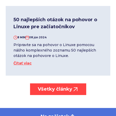
50 najlepších otázok na pohovor o
Linuxe pre začiatočníkov
8 MIN
08 jún 2024
Pripravte sa na pohovor o Linuxe pomocou
nášho komplexného zoznamu 50 najlepších
otázok na pohovore o Linuxe.
Čítať viac
Všetky články