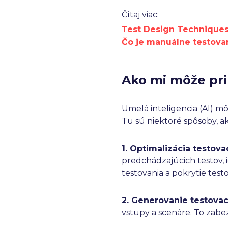
Čítaj viac:
Test Design Techniques
Čo je manuálne testova
Ako mi môže pri
Umelá inteligencia (AI) mô
Tu sú niektoré spôsoby, a
1. Optimalizácia testova
predchádzajúcich testov, id
testovania a pokrytie testo
2. Generovanie testovac
vstupy a scenáre. To zabe