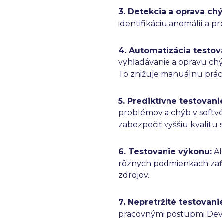
3. Detekcia a oprava chý
identifikáciu anomálií a 
4. Automatizácia testov
vyhľadávanie a opravu chý
To znižuje manuálnu prácu
5. Prediktívne testovani
problémov a chýb v softvé
zabezpečiť vyššiu kvalitu 
6. Testovanie výkonu:
AI
rôznych podmienkach zaťa
zdrojov.
7. Nepretržité testovan
pracovnými postupmi DevO