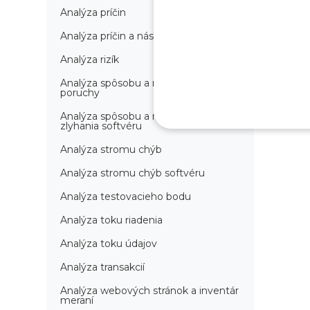
Analýza príčin
Analýza príčin a následkov
Analýza rizík
Analýza spôsobu a následkov
poruchy
Analýza spôsobu a následkov
zlyhania softvéru
Analýza stromu chýb
Analýza stromu chýb softvéru
Analýza testovacieho bodu
Analýza toku riadenia
Analýza toku údajov
Analýza transakcií
Analýza webových stránok a inventár
meraní