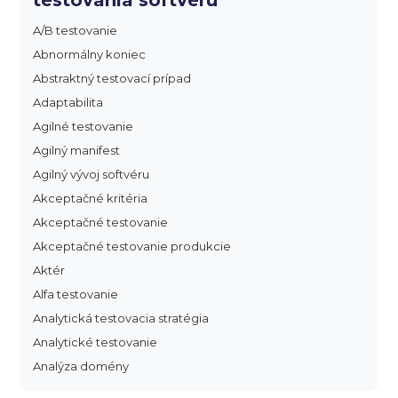
testovania softvéru
A/B testovanie
Abnormálny koniec
Abstraktný testovací prípad
Adaptabilita
Agilné testovanie
Agilný manifest
Agilný vývoj softvéru
Akceptačné kritéria
Akceptačné testovanie
Akceptačné testovanie produkcie
Aktér
Alfa testovanie
Analytická testovacia stratégia
Analytické testovanie
Analýza domény
Analýza dopadu