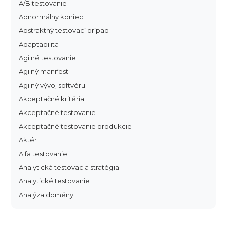
A/B testovanie
Abnormálny koniec
Abstraktný testovací prípad
Adaptabilita
Agilné testovanie
Agilný manifest
Agilný vývoj softvéru
Akceptačné kritéria
Akceptačné testovanie
Akceptačné testovanie produkcie
Aktér
Alfa testovanie
Analytická testovacia stratégia
Analytické testovanie
Analýza domény
Analýza dopadu
Analýza funkčných bodov