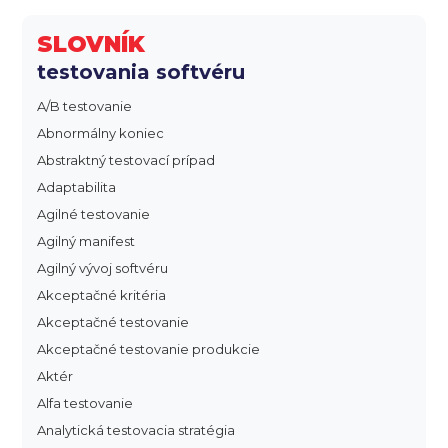
SLOVNÍK
testovania softvéru
A/B testovanie
Abnormálny koniec
Abstraktný testovací prípad
Adaptabilita
Agilné testovanie
Agilný manifest
Agilný vývoj softvéru
Akceptačné kritéria
Akceptačné testovanie
Akceptačné testovanie produkcie
Aktér
Alfa testovanie
Analytická testovacia stratégia