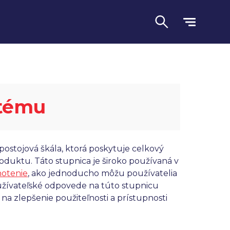
stému
ostojová škála, ktorá poskytuje celkový
oduktu. Táto stupnica je široko používaná v
otenie
, ako jednoducho môžu používatelia
Jazyk
oužívateľské odpovede na túto stupnicu
na zlepšenie použiteľnosti a prístupnosti