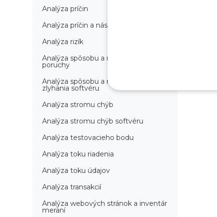
Analýza príčin
Analýza príčin a následkov
Analýza rizík
Analýza spôsobu a následkov
poruchy
Analýza spôsobu a následkov
zlyhania softvéru
Analýza stromu chýb
Analýza stromu chýb softvéru
Analýza testovacieho bodu
Analýza toku riadenia
Analýza toku údajov
Analýza transakcií
Analýza webových stránok a inventár
meraní