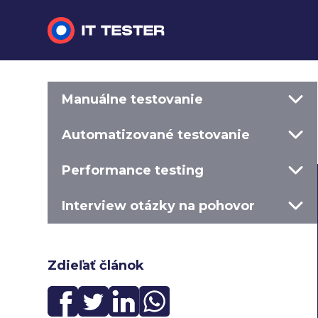
Manuálne testovanie
Manuálne testovanie
Automatizované testovanie
Automatizované testovanie
Performance testing
Performance testing
Interview otázky na pohovor
Interview otázky na pohovor
Slovník
Zdieľať článok