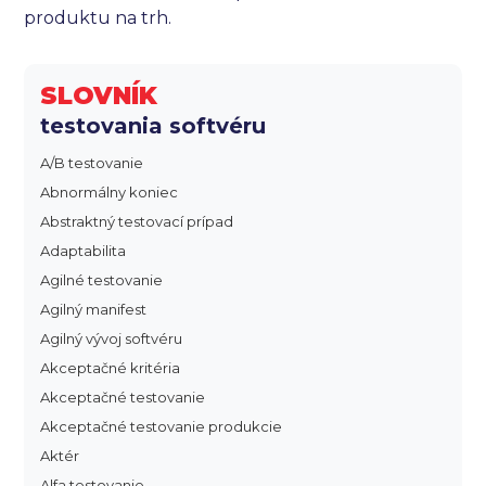
produktu na trh.
SLOVNÍK
testovania softvéru
A/B testovanie
Abnormálny koniec
Abstraktný testovací prípad
Adaptabilita
Agilné testovanie
Agilný manifest
Agilný vývoj softvéru
Akceptačné kritéria
Akceptačné testovanie
Akceptačné testovanie produkcie
Aktér
Alfa testovanie