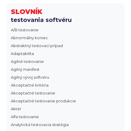
SLOVNÍK
testovania softvéru
A/B testovanie
Abnormálny koniec
Abstraktný testovací prípad
Adaptabilita
Agilné testovanie
Agilný manifest
Agilný vývoj softvéru
Akceptačné kritéria
Akceptačné testovanie
Akceptačné testovanie produkcie
Aktér
Alfa testovanie
Analytická testovacia stratégia