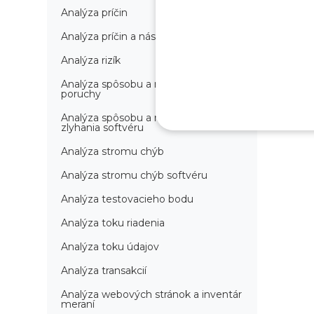
Analýza príčin
Analýza príčin a následkov
Analýza rizík
Analýza spôsobu a následkov
poruchy
Analýza spôsobu a následkov
zlyhania softvéru
Analýza stromu chýb
Analýza stromu chýb softvéru
Analýza testovacieho bodu
Analýza toku riadenia
Analýza toku údajov
Analýza transakcií
Analýza webových stránok a inventár
meraní