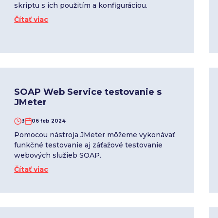
skriptu s ich použitím a konfiguráciou.
Čítať viac
SOAP Web Service testovanie s
JMeter
3
06 feb 2024
Pomocou nástroja JMeter môžeme vykonávať
funkčné testovanie aj záťažové testovanie
webových služieb SOAP.
Čítať viac