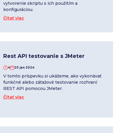
vytvorenie skriptu s ich použitím a
konfiguráciou.
Čítať viac
Rest API testovanie s JMeter
4
20 jan 2024
V tomto príspevku si ukážeme, ako vykonávať
funkčné alebo záťažové testovanie rozhraní
REST API pomocou JMeter.
Čítať viac