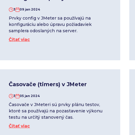
3
09 jan 2024
Prvky config v JMeter sa používajú na
konfiguráciu alebo úpravu požiadaviek
samplera odoslaných na server.
Čítať viac
Časovače (timers) v JMeter
3
05 jan 2024
Časovače v JMeteri sú prvky plánu testov,
ktoré sa používajú na pozastavenie výkonu
testu na určitý stanovený čas.
Čítať viac