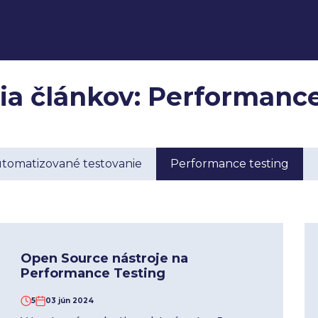
ia článkov: Performance
tomatizované testovanie
Performance testing
Open Source nástroje na
Performance Testing
5
03 jún 2024