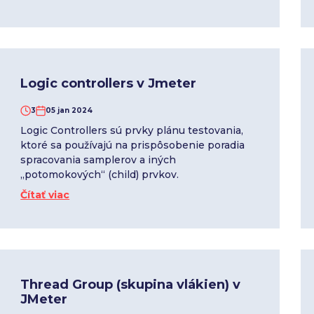
Logic controllers v Jmeter
3
05 jan 2024
Logic Controllers sú prvky plánu testovania,
ktoré sa používajú na prispôsobenie poradia
spracovania samplerov a iných
„potomokových“ (child) prvkov.
Čítať viac
Thread Group (skupina vlákien) v
JMeter