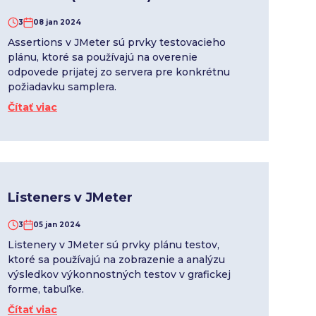
3
08 jan 2024
Assertions v JMeter sú prvky testovacieho
plánu, ktoré sa používajú na overenie
odpovede prijatej zo servera pre konkrétnu
požiadavku samplera.
Čítať viac
Listeners v JMeter
3
05 jan 2024
Listenery v JMeter sú prvky plánu testov,
ktoré sa používajú na zobrazenie a analýzu
výsledkov výkonnostných testov v grafickej
forme, tabuľke.
Čítať viac