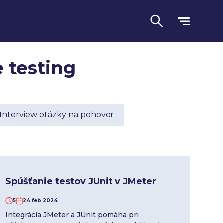
 testing
Interview otázky na pohovor
Jazyk
Spúšťanie testov JUnit v JMeter
5
24 feb 2024
Integrácia JMeter a JUnit pomáha pri