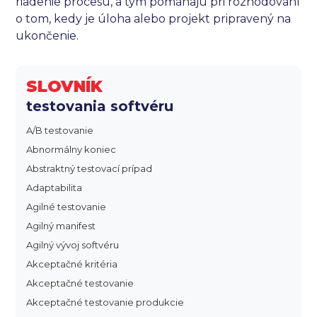
riadenie procesu, a tým pomáhajú pri rozhodovaní
o tom, kedy je úloha alebo projekt pripravený na
ukončenie.
SLOVNÍK
testovania softvéru
A/B testovanie
Abnormálny koniec
Abstraktný testovací prípad
Adaptabilita
Agilné testovanie
Agilný manifest
Agilný vývoj softvéru
Akceptačné kritéria
Akceptačné testovanie
Akceptačné testovanie produkcie