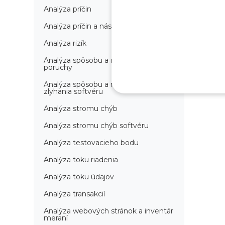
Analýza príčin
Analýza príčin a následkov
Analýza rizík
Analýza spôsobu a následkov
poruchy
Analýza spôsobu a následkov
zlyhania softvéru
Analýza stromu chýb
Analýza stromu chýb softvéru
Analýza testovacieho bodu
Analýza toku riadenia
Analýza toku údajov
Analýza transakcií
Analýza webových stránok a inventár
meraní