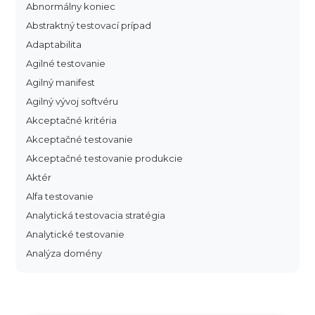
Abnormálny koniec
Abstraktný testovací prípad
Adaptabilita
Agilné testovanie
Agilný manifest
Agilný vývoj softvéru
Akceptačné kritéria
Akceptačné testovanie
Akceptačné testovanie produkcie
Aktér
Alfa testovanie
Analytická testovacia stratégia
Analytické testovanie
Analýza domény
Analýza dopadu
Analýza funkčných bodov
Analýza hraničných hodnôt