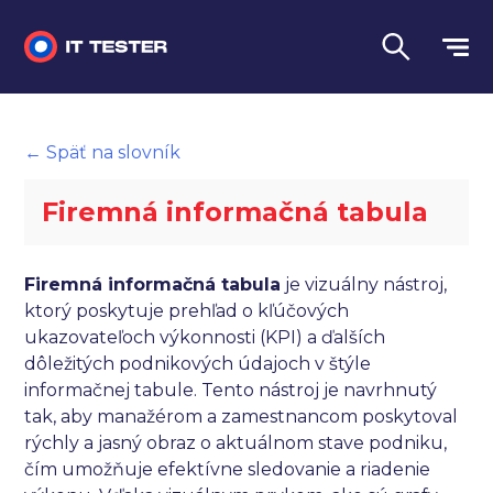
Manuálne testovanie
← Späť na slovník
Automatizované testovanie
Firemná informačná tabula
Performance testing
Interview otázky na pohovor
Firemná informačná tabula
je vizuálny nástroj,
ktorý poskytuje prehľad o kľúčových
Slovník
ukazovateľoch výkonnosti (KPI) a ďalších
dôležitých podnikových údajoch v štýle
Jazyk
informačnej tabule. Tento nástroj je navrhnutý
tak, aby manažérom a zamestnancom poskytoval
rýchly a jasný obraz o aktuálnom stave podniku,
čím umožňuje efektívne sledovanie a riadenie