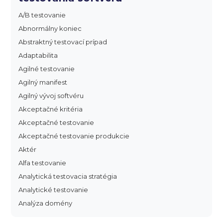
A/B testovanie
Abnormálny koniec
Abstraktný testovací prípad
Adaptabilita
Agilné testovanie
Agilný manifest
Agilný vývoj softvéru
Akceptačné kritéria
Akceptačné testovanie
Akceptačné testovanie produkcie
Aktér
Alfa testovanie
Analytická testovacia stratégia
Analytické testovanie
Analýza domény
Analýza dopadu