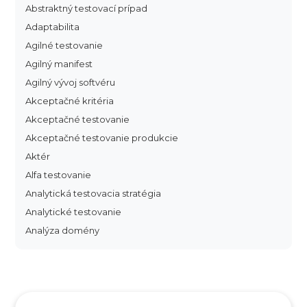
Abstraktný testovací prípad
Adaptabilita
Agilné testovanie
Agilný manifest
Agilný vývoj softvéru
Akceptačné kritéria
Akceptačné testovanie
Akceptačné testovanie produkcie
Aktér
Alfa testovanie
Analytická testovacia stratégia
Analytické testovanie
Analýza domény
Analýza dopadu
Analýza funkčných bodov
Analýza hraničných hodnôt
Analýza koreňovej príčiny