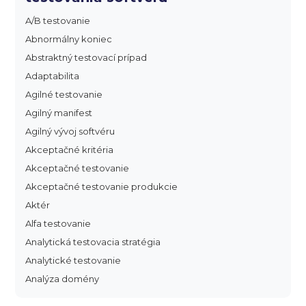
A/B testovanie
Abnormálny koniec
Abstraktný testovací prípad
Adaptabilita
Agilné testovanie
Agilný manifest
Agilný vývoj softvéru
Akceptačné kritéria
Akceptačné testovanie
Akceptačné testovanie produkcie
Aktér
Alfa testovanie
Analytická testovacia stratégia
Analytické testovanie
Analýza domény
Analýza dopadu