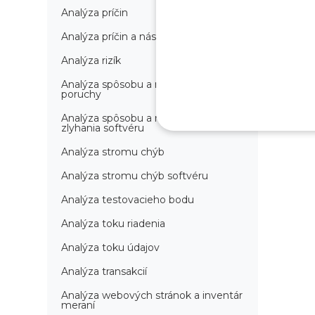
Analýza príčin
Analýza príčin a následkov
Analýza rizík
Analýza spôsobu a následkov
poruchy
Analýza spôsobu a následkov
zlyhania softvéru
Analýza stromu chýb
Analýza stromu chýb softvéru
Analýza testovacieho bodu
Analýza toku riadenia
Analýza toku údajov
Analýza transakcií
Analýza webových stránok a inventár
meraní