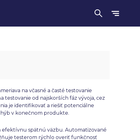
ameriava na včasné a časté testovanie
 testovanie od najskorších fáz vývoja, cez
a je identifikovať a riešiť potenciálne
Jazyk
hýb v konečnom produkte.
u a efektívnu spätnú väzbu. Automatizované
ňuje testerom rýchlo overiť funkčnosť