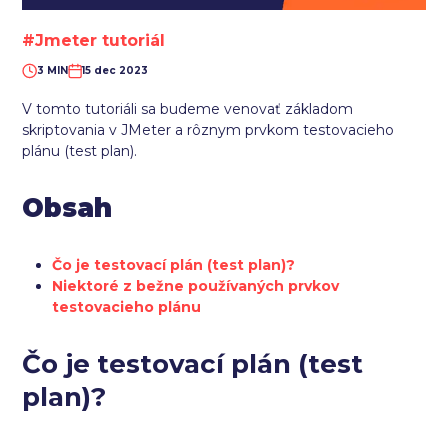
#Jmeter tutoriál
3 MIN
15 dec 2023
V tomto tutoriáli sa budeme venovať základom
skriptovania v JMeter a rôznym prvkom testovacieho
plánu (test plan).
Obsah
Čo je testovací plán (test plan)?
Niektoré z bežne používaných prvkov
testovacieho plánu
Čo je testovací plán (test
plan)?