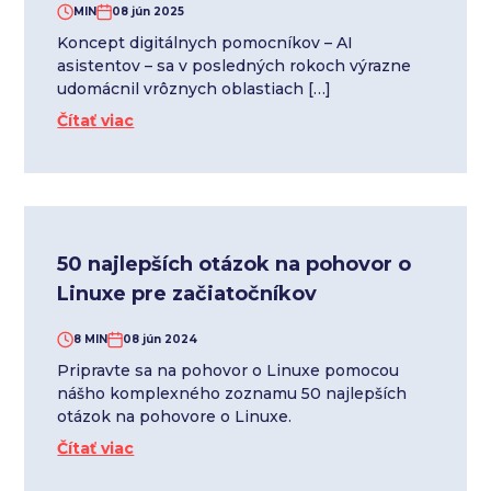
MIN
08 jún 2025
Koncept digitálnych pomocníkov – AI
asistentov – sa v posledných rokoch výrazne
udomácnil vrôznych oblastiach […]
Čítať viac
50 najlepších otázok na pohovor o
Linuxe pre začiatočníkov
8 MIN
08 jún 2024
Pripravte sa na pohovor o Linuxe pomocou
nášho komplexného zoznamu 50 najlepších
otázok na pohovore o Linuxe.
Čítať viac