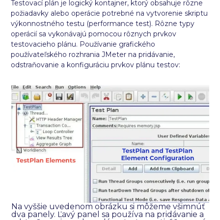
Testovací plán je logický kontajner, ktorý obsahuje rôzne
požiadavky alebo operácie potrebné na vytvorenie skriptu
výkonnostného testu (performance test). Rôzne typy
operácií sa vykonávajú pomocou rôznych prvkov
testovacieho plánu. Používanie grafického
používateľského rozhrania JMeter na pridávanie,
odstraňovanie a konfiguráciu prvkov plánu testov:
Na vyššie uvedenom obrázku si môžeme všimnúť
dva panely. Ľavý panel sa používa na pridávanie a