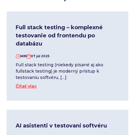
Full stack testing – komplexné
testovanie od frontendu po
databázu
MIN
07 júl 2025
Full stack testing (niekedy písané aj ako
fullstack testing) je moderný prístup k
testovaniu softvéru, […]
Čítať viac
AI asistenti v testovaní softvéru