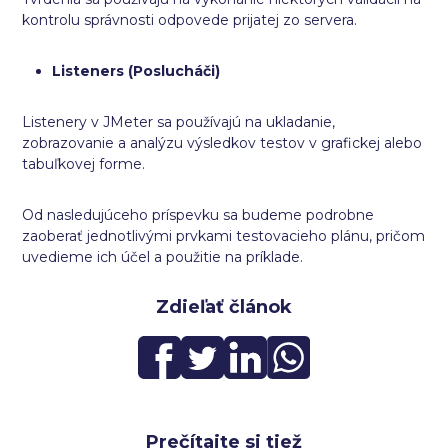
kontrolu správnosti odpovede prijatej zo servera.
Listeners (Poslucháči)
Listenery v JMeter sa používajú na ukladanie,
zobrazovanie a analýzu výsledkov testov v grafickej alebo
tabuľkovej forme.
Od nasledujúceho príspevku sa budeme podrobne
zaoberať jednotlivými prvkami testovacieho plánu, pričom
uvedieme ich účel a použitie na príklade.
Zdieľať článok
Prečítajte si tiež