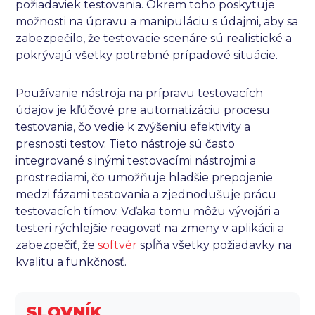
požiadaviek testovania. Okrem toho poskytuje
možnosti na úpravu a manipuláciu s údajmi, aby sa
zabezpečilo, že testovacie scenáre sú realistické a
pokrývajú všetky potrebné prípadové situácie.
Používanie nástroja na prípravu testovacích
údajov je kľúčové pre automatizáciu procesu
testovania, čo vedie k zvýšeniu efektivity a
presnosti testov. Tieto nástroje sú často
integrované s inými testovacími nástrojmi a
prostrediami, čo umožňuje hladšie prepojenie
medzi fázami testovania a zjednodušuje prácu
testovacích tímov. Vďaka tomu môžu vývojári a
testeri rýchlejšie reagovať na zmeny v aplikácii a
zabezpečiť, že
softvér
spĺňa všetky požiadavky na
kvalitu a funkčnosť.
SLOVNÍK