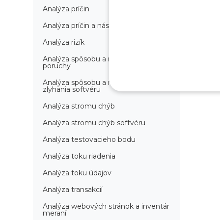
Analýza príčin
Analýza príčin a následkov
Analýza rizík
Analýza spôsobu a následkov
poruchy
Analýza spôsobu a následkov
zlyhania softvéru
Analýza stromu chýb
Analýza stromu chýb softvéru
Analýza testovacieho bodu
Analýza toku riadenia
Analýza toku údajov
Analýza transakcií
Analýza webových stránok a inventár
meraní