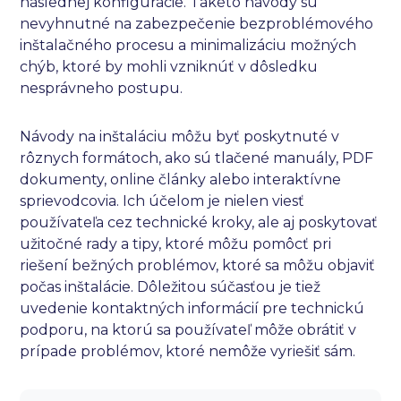
následnej konfigurácie. Takéto návody sú
nevyhnutné na zabezpečenie bezproblémového
inštalačného procesu a minimalizáciu možných
chýb, ktoré by mohli vzniknúť v dôsledku
nesprávneho postupu.
Návody na inštaláciu môžu byť poskytnuté v
rôznych formátoch, ako sú tlačené manuály, PDF
dokumenty, online články alebo interaktívne
sprievodcovia. Ich účelom je nielen viesť
používateľa cez technické kroky, ale aj poskytovať
užitočné rady a tipy, ktoré môžu pomôcť pri
riešení bežných problémov, ktoré sa môžu objaviť
počas inštalácie. Dôležitou súčasťou je tiež
uvedenie kontaktných informácií pre technickú
podporu, na ktorú sa používateľ môže obrátiť v
prípade problémov, ktoré nemôže vyriešiť sám.