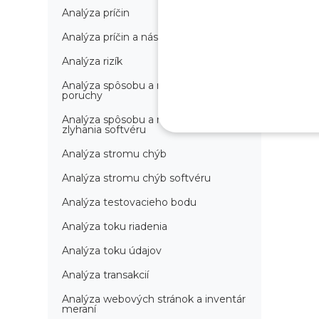
Analýza príčin
Analýza príčin a následkov
Analýza rizík
Analýza spôsobu a následkov
poruchy
Analýza spôsobu a následkov
zlyhania softvéru
Analýza stromu chýb
Analýza stromu chýb softvéru
Analýza testovacieho bodu
Analýza toku riadenia
Analýza toku údajov
Analýza transakcií
Analýza webových stránok a inventár
meraní