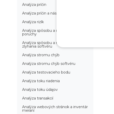
Analýza príčin
Analýza príčin a následkov
Analýza rizík
Analýza spôsobu a následkov
poruchy
Analýza spôsobu a následkov
zlyhania softvéru
Analýza stromu chýb
Analýza stromu chýb softvéru
Analýza testovacieho bodu
Analýza toku riadenia
Analýza toku údajov
Analýza transakcií
Analýza webových stránok a inventár
meraní