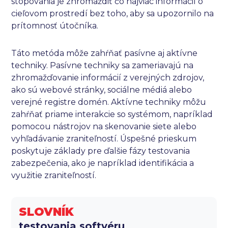
stopovania je zhromaždiť čo najviac informácií o
cieľovom prostredí bez toho, aby sa upozornilo na
prítomnosť útočníka.
Táto metóda môže zahŕňať pasívne aj aktívne
techniky. Pasívne techniky sa zameriavajú na
zhromažďovanie informácií z verejných zdrojov,
ako sú webové stránky, sociálne médiá alebo
verejné registre domén. Aktívne techniky môžu
zahŕňať priame interakcie so systémom, napríklad
pomocou nástrojov na skenovanie siete alebo
vyhľadávanie zraniteľností. Úspešné prieskum
poskytuje základy pre ďalšie fázy testovania
zabezpečenia, ako je napríklad identifikácia a
využitie zraniteľností.
SLOVNÍK
testovania softvéru