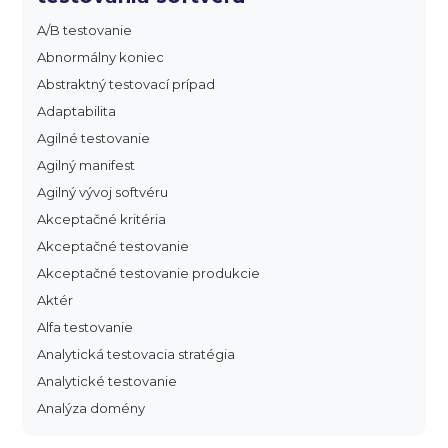
A/B testovanie
Abnormálny koniec
Abstraktný testovací prípad
Adaptabilita
Agilné testovanie
Agilný manifest
Agilný vývoj softvéru
Akceptačné kritéria
Akceptačné testovanie
Akceptačné testovanie produkcie
Aktér
Alfa testovanie
Analytická testovacia stratégia
Analytické testovanie
Analýza domény
Analýza dopadu