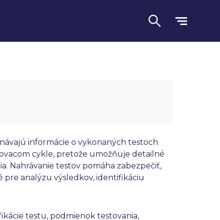
enávajú informácie o vykonaných testoch
ovacom cykle, pretože umožňuje detailné
ia. Nahrávanie testov pomáha zabezpečiť,
Jazyk
 pre analýzu výsledkov, identifikáciu
ikácie testu, podmienok testovania,