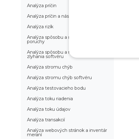
Analýza príčin
Analýza príčin a následkov
Analýza rizík
Analýza spôsobu a následkov
poruchy
Analýza spôsobu a následkov
zlyhania softvéru
Analýza stromu chýb
Analýza stromu chýb softvéru
Analýza testovacieho bodu
Analýza toku riadenia
Analýza toku údajov
Analýza transakcií
Analýza webových stránok a inventár
meraní