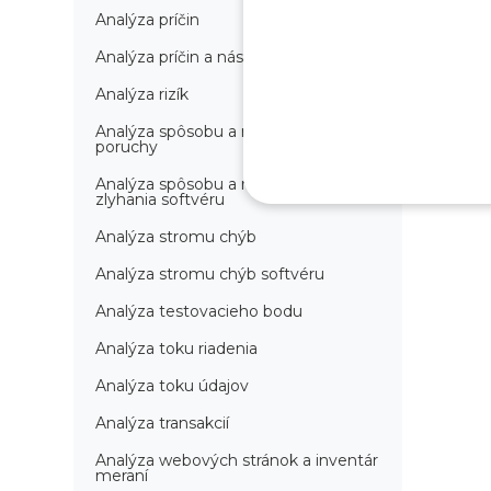
Analýza príčin
Analýza príčin a následkov
Analýza rizík
Analýza spôsobu a následkov
poruchy
Analýza spôsobu a následkov
zlyhania softvéru
Analýza stromu chýb
Analýza stromu chýb softvéru
Analýza testovacieho bodu
Analýza toku riadenia
Analýza toku údajov
Analýza transakcií
Analýza webových stránok a inventár
meraní