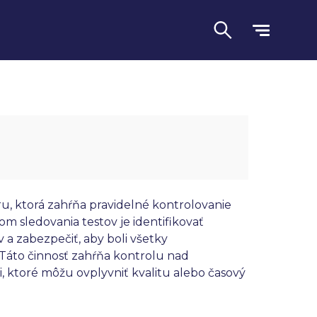
éru, ktorá zahŕňa pravidelné kontrolovanie
m sledovania testov je identifikovať
a zabezpečiť, aby boli všetky
Jazyk
 Táto činnosť zahŕňa kontrolu nad
 ktoré môžu ovplyvniť kvalitu alebo časový