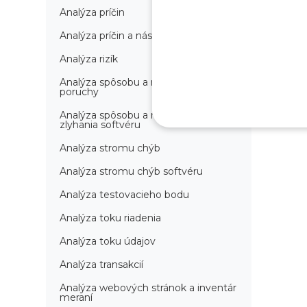
Analýza príčin
Analýza príčin a následkov
Analýza rizík
Analýza spôsobu a následkov
poruchy
Analýza spôsobu a následkov
zlyhania softvéru
Analýza stromu chýb
Analýza stromu chýb softvéru
Analýza testovacieho bodu
Analýza toku riadenia
Analýza toku údajov
Analýza transakcií
Analýza webových stránok a inventár
meraní