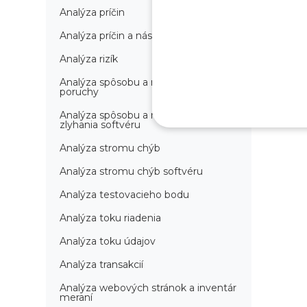
Analýza príčin
Analýza príčin a následkov
Analýza rizík
Analýza spôsobu a následkov
poruchy
Analýza spôsobu a následkov
zlyhania softvéru
Analýza stromu chýb
Analýza stromu chýb softvéru
Analýza testovacieho bodu
Analýza toku riadenia
Analýza toku údajov
Analýza transakcií
Analýza webových stránok a inventár
meraní