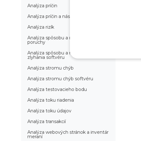
Analýza príčin
Analýza príčin a následkov
Analýza rizík
Analýza spôsobu a následkov
poruchy
Analýza spôsobu a následkov
zlyhania softvéru
Analýza stromu chýb
Analýza stromu chýb softvéru
Analýza testovacieho bodu
Analýza toku riadenia
Analýza toku údajov
Analýza transakcií
Analýza webových stránok a inventár
meraní