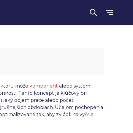
 ktorú môže
komponent
alebo systém
nnosti. Tento koncept je kľúčový pri
ť, aký objem práce alebo počet
Jazyk
ajrušnejších obdobiach. Účelom pochopenia
ptimalizované tak, aby zvládli najvyššie