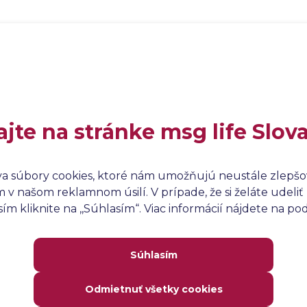
ajte na stránke msg life Slov
va súbory cookies, ktoré nám umožňujú neustále zlepšov
v našom reklamnom úsilí. V prípade, že si želáte udeliť 
m kliknite na ,,Súhlasím“. Viac informácií nájdete na p
Súhlasím
Odmietnuť všetky cookies