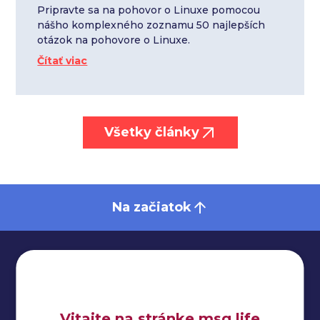
Pripravte sa na pohovor o Linuxe pomocou
nášho komplexného zoznamu 50 najlepších
otázok na pohovore o Linuxe.
Čítať viac
Všetky články
Na začiatok
Impressum
Vitajte na stránke msg life