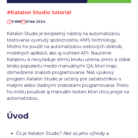
#Katalon Studio tutoriál
3 MIN
21 feb 2024
Katalon Studio je bezplatný nástroj na automatizáciu
testovania vyvinutý spoločnosťou KMS technology.
Možno ho použiť na automatizáciu webových stránok,
mobilných aplikácií, ako aj rozhraní API. Naučenie
Katalonu si nevyžaduje strmú krivku učenia, preto si získal
širokú popularitu medzi manuálnymi QA, ktorí majú
obmedzené znalosti programovania. Náš výukový
program Katalon Studio je určený pre začiatočníkov s
malými alebo žiadnymi znalosťami programovania. Preto
ho môžu používať aj manuálni testeri, ktorí chcú prejsť na
automatizáciu.
Úvod
Čo je Katalon Studio? Aké sú jeho výhody a