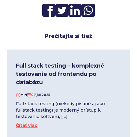
Prečítajte si tiež
Full stack testing – komplexné
testovanie od frontendu po
databázu
MIN
07 júl 2025
Full stack testing (niekedy písané aj ako
fullstack testing) je moderný prístup k
testovaniu softvéru, […]
Čítať viac