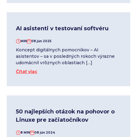
AI asistenti v testovaní softvéru
MIN
08 jún 2025
Koncept digitálnych pomocníkov – AI
asistentov – sa v posledných rokoch výrazne
udomácnil vrôznych oblastiach […]
Čítať viac
50 najlepších otázok na pohovor o
Linuxe pre začiatočníkov
8 MIN
08 jún 2024