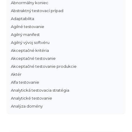
Abnormálny koniec
Abstraktný testovací prípad
Adaptabilita
Agilné testovanie
Agilný manifest
Agilný vývoj softvéru
Akceptačné kritéria
Akceptačné testovanie
Akceptačné testovanie produkcie
Aktér
Alfa testovanie
Analytická testovacia stratégia
Analytické testovanie
Analýza domény
Analýza dopadu
Analýza funkčných bodov
Analýza hraničných hodnôt