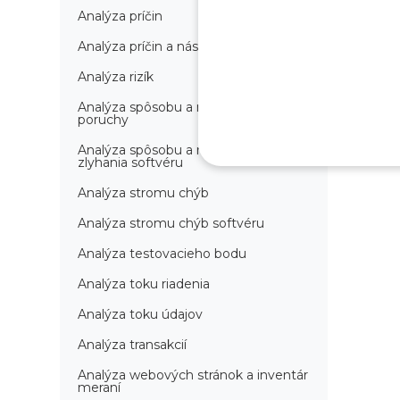
Analýza príčin
Analýza príčin a následkov
Analýza rizík
Analýza spôsobu a následkov
poruchy
Analýza spôsobu a následkov
zlyhania softvéru
Analýza stromu chýb
Analýza stromu chýb softvéru
Analýza testovacieho bodu
Analýza toku riadenia
Analýza toku údajov
Analýza transakcií
Analýza webových stránok a inventár
meraní