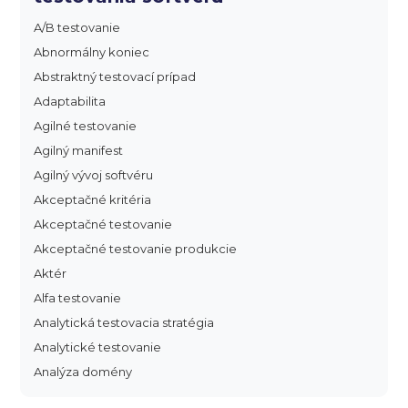
A/B testovanie
Abnormálny koniec
Abstraktný testovací prípad
Adaptabilita
Agilné testovanie
Agilný manifest
Agilný vývoj softvéru
Akceptačné kritéria
Akceptačné testovanie
Akceptačné testovanie produkcie
Aktér
Alfa testovanie
Analytická testovacia stratégia
Analytické testovanie
Analýza domény
Analýza dopadu