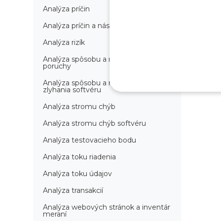
Analýza príčin
Analýza príčin a následkov
Analýza rizík
Analýza spôsobu a následkov
poruchy
Analýza spôsobu a následkov
zlyhania softvéru
Analýza stromu chýb
Analýza stromu chýb softvéru
Analýza testovacieho bodu
Analýza toku riadenia
Analýza toku údajov
Analýza transakcií
Analýza webových stránok a inventár
meraní