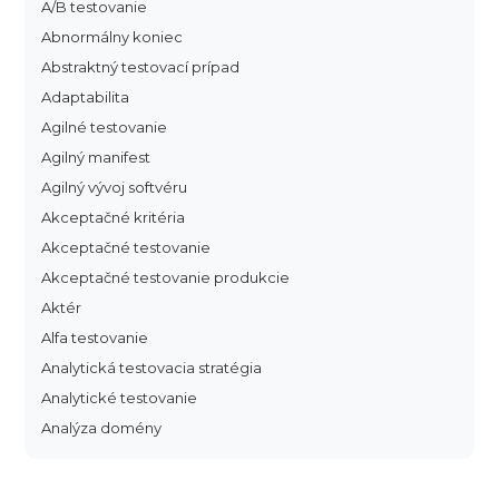
A/B testovanie
Abnormálny koniec
Abstraktný testovací prípad
Adaptabilita
Agilné testovanie
Agilný manifest
Agilný vývoj softvéru
Akceptačné kritéria
Akceptačné testovanie
Akceptačné testovanie produkcie
Aktér
Alfa testovanie
Analytická testovacia stratégia
Analytické testovanie
Analýza domény
Analýza dopadu
Analýza funkčných bodov