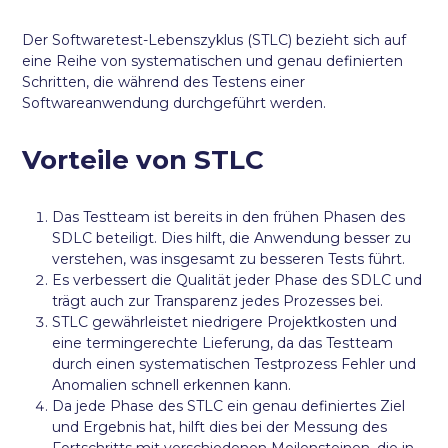
Der Softwaretest-Lebenszyklus (STLC) bezieht sich auf
eine Reihe von systematischen und genau definierten
Schritten, die während des Testens einer
Softwareanwendung durchgeführt werden.
Vorteile von STLC
Das Testteam ist bereits in den frühen Phasen des
SDLC beteiligt. Dies hilft, die Anwendung besser zu
verstehen, was insgesamt zu besseren Tests führt.
Es verbessert die Qualität jeder Phase des SDLC und
trägt auch zur Transparenz jedes Prozesses bei.
STLC gewährleistet niedrigere Projektkosten und
eine termingerechte Lieferung, da das Testteam
durch einen systematischen Testprozess Fehler und
Anomalien schnell erkennen kann.
Da jede Phase des STLC ein genau definiertes Ziel
und Ergebnis hat, hilft dies bei der Messung des
Fortschritts mit verschiedenen Meilensteinen, die in