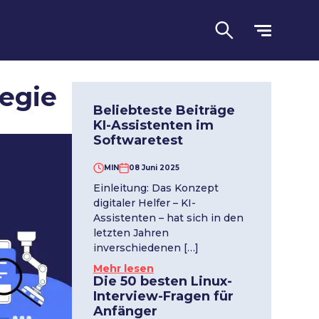
egie
Beliebteste Beiträge
KI-Assistenten im
Softwaretest
MIN
08 Juni 2025
Einleitung: Das Konzept
digitaler Helfer – KI-
Sprache
Assistenten – hat sich in den
letzten Jahren
inverschiedenen […]
Mehr lesen
Die 50 besten Linux-
Interview-Fragen für
Anfänger