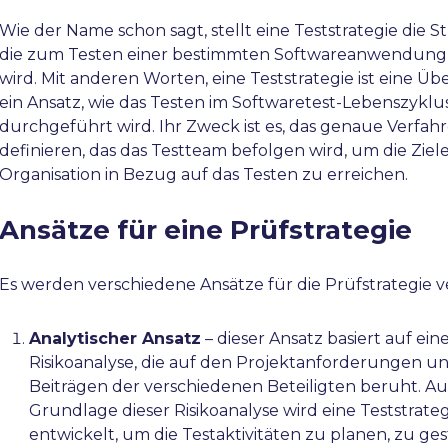
Wie der Name schon sagt, stellt eine Teststrategie die St
die zum Testen einer bestimmten Softwareanwendun
wird. Mit anderen Worten, eine Teststrategie ist eine Üb
ein Ansatz, wie das Testen im Softwaretest-Lebenszyklu
durchgeführt wird. Ihr Zweck ist es, das genaue Verfah
definieren, das das Testteam befolgen wird, um die Ziel
Organisation in Bezug auf das Testen zu erreichen.
Ansätze für eine Prüfstrategie
Es werden verschiedene Ansätze für die Prüfstrategie 
Analytischer Ansatz
– dieser Ansatz basiert auf ein
Risikoanalyse, die auf den Projektanforderungen u
Beiträgen der verschiedenen Beteiligten beruht. Au
Grundlage dieser Risikoanalyse wird eine Teststrate
entwickelt, um die Testaktivitäten zu planen, zu ge