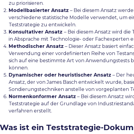
zu priorisieren.
Modellbasierter Ansatz
– Bei diesem Ansatz werd
verschiedene statistische Modelle verwendet, um ei
Teststrategie zu entwickeln.
Konsultativer Ansatz
– Bei diesem Ansatz wird die 
in Absprache mit Technologie- oder Fachexperten e
Methodischer Ansatz
– Dieser Ansatz basiert einfa
Verwendung einer vordefinierten Reihe von Testans
sich auf eine bestimmte Art von Anwendungstests 
können.
Dynamischer oder heuristischer Ansatz
– Der heu
Ansatz, der von James Basch entwickelt wurde, basi
Sondierungstechniken anstelle von vorgeplanten T
Normenkonformer Ansatz
– Bei diesem Ansatz wir
Teststrategie auf der Grundlage von Industriestand
verfahren erstellt.
Was ist ein Teststrategie-Doku