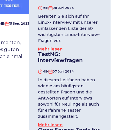
MIN
08 Juni 2024
Bereiten Sie sich auf Ihr
Linux-Interview mit unserer
MIN
15 Sep. 2023
umfassenden Liste der 50
wichtigsten Linux-Interview-
Fragen vor.
kumenten,
Mehr lesen
es guten
TestNG:
och einmal
Interviewfragen
MIN
07 Juni 2024
In diesem Leitfaden haben
wir die am häufigsten
gestellten Fragen und die
Antworten auf Interviews
sowohl für Neulinge als auch
für erfahrene Tester
zusammengestellt.
Mehr lesen