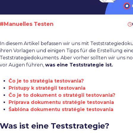
#Manuelles Testen
In diesem Artikel befassen wir uns mit Teststrategiedo
ihren Vorlagen und einigen Tipps für die Erstellung ein
Teststrategiedokuments. Aber vorher sollten wir uns n
vor Augen führen,
was eine Teststrategie ist.
Čo je to stratégia testovania?
Prístupy k stratégii testovania
Čo je to dokument o stratégii testovania?
Príprava dokumentu stratégie testovania
Šablóna dokumentu stratégie testovania
Was ist eine Teststrategie?