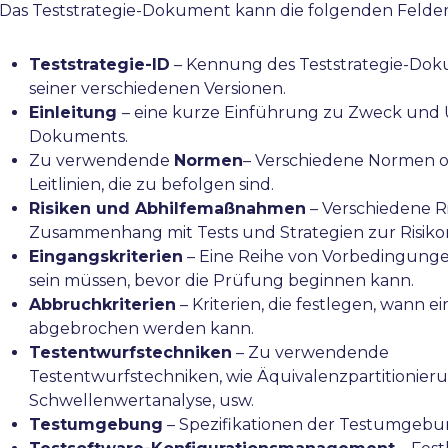
Das Teststrategie-Dokument kann die folgenden Felder
Teststrategie-ID
– Kennung des Teststrategie-Do
seiner verschiedenen Versionen.
Einleitung
– eine kurze Einführung zu Zweck und
Dokuments.
Zu verwendende
Normen
– Verschiedene Normen 
Leitlinien, die zu befolgen sind.
Risiken und Abhilfemaßnahmen
– Verschiedene Ri
Zusammenhang mit Tests und Strategien zur Risik
Eingangskriterien
– Eine Reihe von Vorbedingungen
sein müssen, bevor die Prüfung beginnen kann.
Abbruchkriterien
– Kriterien, die festlegen, wann 
abgebrochen werden kann.
Testentwurfstechniken
– Zu verwendende
Testentwurfstechniken, wie Äquivalenzpartitionier
Schwellenwertanalyse, usw.
Testumgebung
– Spezifikationen der Testumgebu