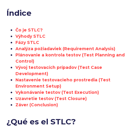
Índice
Čo je STLC?
Výhody STLC
Fázy STLC
Analýza požiadaviek (Requirement Analysis)
Plánovanie a kontrola testov (Test Planning and
Control)
Vývoj testovacích prípadov (Test Case
Development)
Nastavenie testovacieho prostredia (Test
Environment Setup)
Vykonávanie testov (Test Execution)
Uzavretie testov (Test Closure)
Záver (Conclusion)
¿Qué es el STLC?