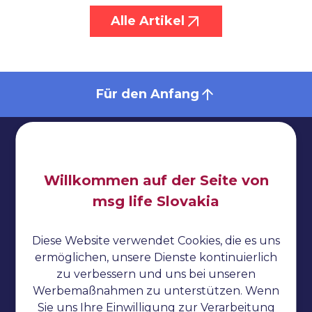
Alle Artikel
Für den Anfang
Willkommen auf der Seite von
Impressum
msg life Slovakia
Datenschutzbestimmungen
Diese Website verwendet Cookies, die es uns
Cookies
ermöglichen, unsere Dienste kontinuierlich
Jmeter-Anleitung
zu verbessern und uns bei unseren
Werbemaßnahmen zu unterstützen. Wenn
Katalon Studio-Anleitung
Sie uns Ihre Einwilligung zur Verarbeitung