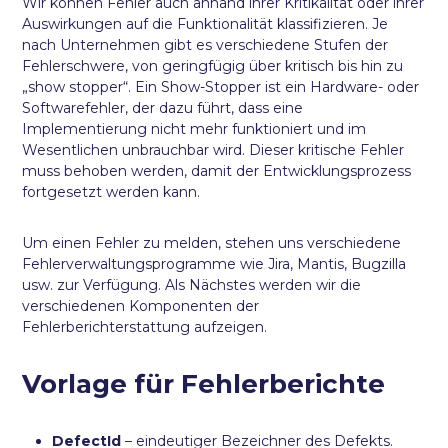
Wir können Fehler auch anhand ihrer Kritikalität oder ihrer
Auswirkungen auf die Funktionalität klassifizieren. Je
nach Unternehmen gibt es verschiedene Stufen der
Fehlerschwere, von geringfügig über kritisch bis hin zu
„show stopper“. Ein Show-Stopper ist ein Hardware- oder
Softwarefehler, der dazu führt, dass eine
Implementierung nicht mehr funktioniert und im
Wesentlichen unbrauchbar wird. Dieser kritische Fehler
muss behoben werden, damit der Entwicklungsprozess
fortgesetzt werden kann.
Um einen Fehler zu melden, stehen uns verschiedene
Fehlerverwaltungsprogramme wie Jira, Mantis, Bugzilla
usw. zur Verfügung. Als Nächstes werden wir die
verschiedenen Komponenten der
Fehlerberichterstattung aufzeigen.
Vorlage für Fehlerberichte
DefectId
– eindeutiger Bezeichner des Defekts.