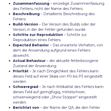
Zusammenfassung
– einzeilige Zusammenfassung
des Fehlers, nicht der Name des Fehlers.
Beschreibung
– Detaillierte Beschreibung des
Fehlers.
Build-Version
– Die Version des Builds oder der
Version, in der der Fehler gefunden wurde.
Schritte zur Reproduktion
– Schritte zur
Reproduktion eines Fehlers.
Expected Behavior
– Das erwartete Verhalten, von
dem die Anwendung aufgrund eines Fehlers
abweicht.
Actual Behaviour
– der aktuelle fehlerbezogene
Zustand der Anwendung.
Priorität
– Je nach Dringlichkeit des Fehlers kann
dieses Feld auf einer Skala von P0 bis P3 eingestellt
werden.
Schweregrad
– Je nach Kritikalität des Fehlers kann
dieses Feld auf geringfügig, mittelschwer,
schwerwiegend oder „Show Stopper“ eingestellt
werden.
Berichtet von
– der Name der QA, die den Fehler