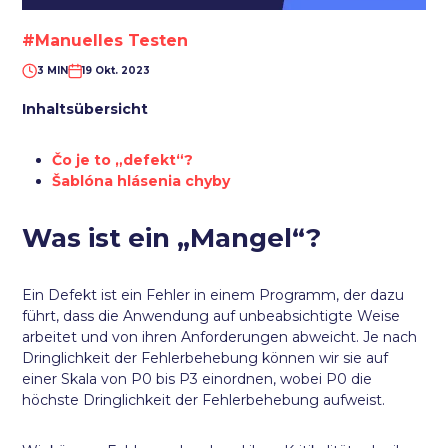
#Manuelles Testen
3 MIN
19 Okt. 2023
Inhaltsübersicht
Čo je to „defekt“?
Šablóna hlásenia chyby
Was ist ein „Mangel“?
Ein Defekt ist ein Fehler in einem Programm, der dazu
führt, dass die Anwendung auf unbeabsichtigte Weise
arbeitet und von ihren Anforderungen abweicht. Je nach
Dringlichkeit der Fehlerbehebung können wir sie auf
einer Skala von P0 bis P3 einordnen, wobei P0 die
höchste Dringlichkeit der Fehlerbehebung aufweist.