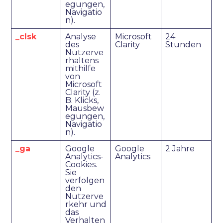
egungen,
Navigatio
n).
_clsk
Analyse
Microsoft
24
des
Clarity
Stunden
Nutzerve
rhaltens
mithilfe
von
Microsoft
Clarity (z.
B. Klicks,
Mausbew
egungen,
Navigatio
n).
_ga
Google
Google
2 Jahre
Analytics-
Analytics
Cookies.
Sie
verfolgen
den
Nutzerve
rkehr und
das
Verhalten