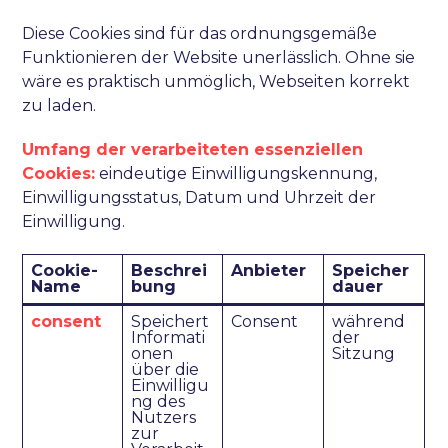
Diese Cookies sind für das ordnungsgemäße
Funktionieren der Website unerlässlich. Ohne sie
wäre es praktisch unmöglich, Webseiten korrekt
zu laden.
Umfang der verarbeiteten essenziellen
Cookies:
eindeutige Einwilligungskennung,
Einwilligungsstatus, Datum und Uhrzeit der
Einwilligung.
Cookie-
Beschrei
Anbieter
Speicher
Name
bung
dauer
consent
Speichert
Consent
während
Informati
der
onen
Sitzung
über die
Einwilligu
ng des
Nutzers
zur