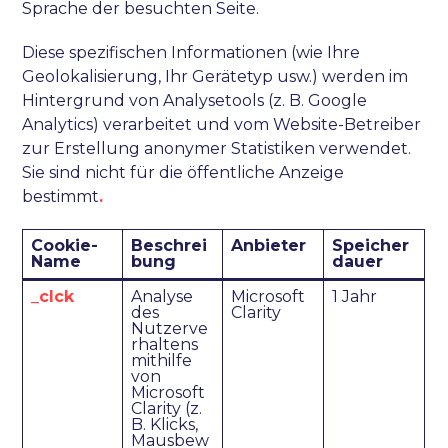
Sprache der besuchten Seite.
Diese spezifischen Informationen (wie Ihre
Geolokalisierung, Ihr Gerätetyp usw.) werden im
Hintergrund von Analysetools (z. B. Google
Analytics) verarbeitet und vom Website-Betreiber
zur Erstellung anonymer Statistiken verwendet.
Sie sind nicht für die öffentliche Anzeige
bestimmt
.
Cookie-
Beschrei
Anbieter
Speicher
Name
bung
dauer
_clck
Analyse
Microsoft
1 Jahr
des
Clarity
Nutzerve
rhaltens
mithilfe
von
Microsoft
Clarity (z.
B. Klicks,
Mausbew