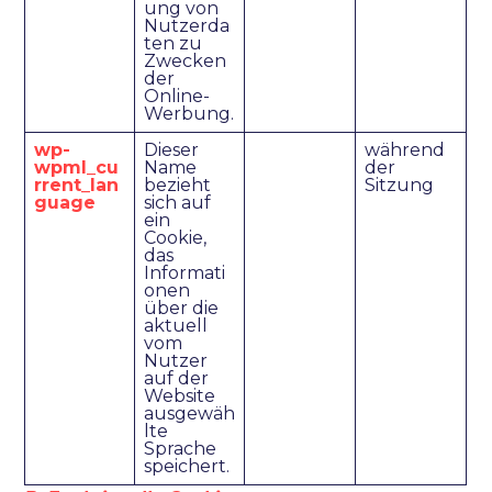
ung von
Nutzerda
ten zu
Zwecken
der
Online-
Werbung.
wp-
Dieser
während
wpml_cu
Name
der
rrent_lan
bezieht
Sitzung
guage
sich auf
ein
Cookie,
das
Informati
onen
über die
aktuell
vom
Nutzer
auf der
Website
ausgewäh
lte
Sprache
speichert.