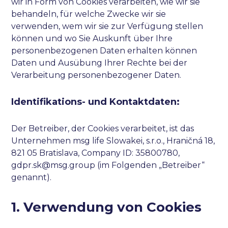
wir in Form von Cookies verarbeiten, wie wir sie
behandeln, für welche Zwecke wir sie
verwenden, wem wir sie zur Verfügung stellen
können und wo Sie Auskunft über Ihre
personenbezogenen Daten erhalten können
Daten und Ausübung Ihrer Rechte bei der
Verarbeitung personenbezogener Daten.
Identifikations- und Kontaktdaten:
Der Betreiber, der Cookies verarbeitet, ist das
Unternehmen msg life Slowakei, s.r.o., Hraničná 18,
821 05 Bratislava, Company ID: 35800780,
gdpr.sk@msg.group (im Folgenden „Betreiber“
genannt).
1. Verwendung von Cookies