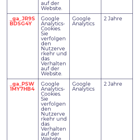
auf der
Website.
_ga_JR9S
Google
Google
2 Jahre
BDSG4Y
Analytics-
Analytics
Cookies.
Sie
verfolgen
den
Nutzerve
rkehr und
das
Verhalten
auf der
Website.
_ga_PSW
Google
Google
2 Jahre
1MY7HB4
Analytics-
Analytics
Cookies.
Sie
verfolgen
den
Nutzerve
rkehr und
das
Verhalten
auf der
Website.