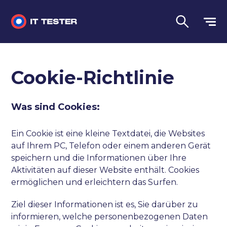
Manuelles Testen
Cookie-Richtlinie
Automatisiertes Testen
Leistungstest
Was sind Cookies:
Vorstellungsgespräch Fragen
Ein Cookie ist eine kleine Textdatei, die Websites
auf Ihrem PC, Telefon oder einem anderen Gerät
Sprache
speichern und die Informationen über Ihre
Aktivitäten auf dieser Website enthält. Cookies
ermöglichen und erleichtern das Surfen.
Ziel dieser Informationen ist es, Sie darüber zu
informieren, welche personenbezogenen Daten