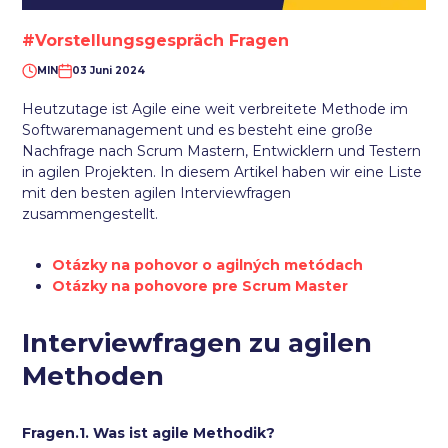
#Vorstellungsgespräch Fragen
MIN
03 Juni 2024
Heutzutage ist Agile eine weit verbreitete Methode im
Softwaremanagement und es besteht eine große
Nachfrage nach Scrum Mastern, Entwicklern und Testern
in agilen Projekten. In diesem Artikel haben wir eine Liste
mit den besten agilen Interviewfragen
zusammengestellt.
Otázky na pohovor o agilných metódach
Otázky na pohovore pre Scrum Master
Interviewfragen zu agilen
Methoden
Fragen.1. Was ist agile Methodik?