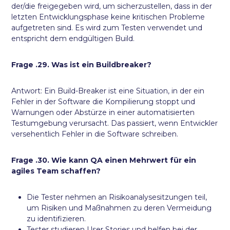
der/die freigegeben wird, um sicherzustellen, dass in der
letzten Entwicklungsphase keine kritischen Probleme
aufgetreten sind. Es wird zum Testen verwendet und
entspricht dem endgültigen Build.
Frage .29. Was ist ein Buildbreaker?
Antwort: Ein Build-Breaker ist eine Situation, in der ein
Fehler in der Software die Kompilierung stoppt und
Warnungen oder Abstürze in einer automatisierten
Testumgebung verursacht. Das passiert, wenn Entwickler
versehentlich Fehler in die Software schreiben.
Frage .30. Wie kann QA einen Mehrwert für ein
agiles Team schaffen?
Die Tester nehmen an Risikoanalysesitzungen teil,
um Risiken und Maßnahmen zu deren Vermeidung
zu identifizieren.
Tester studieren User Stories und helfen bei der