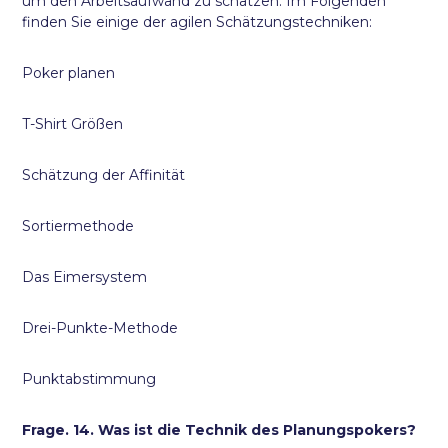
um den Arbeitsaufwand zu schätzen. Im Folgenden
finden Sie einige der agilen Schätzungstechniken:
Poker planen
T-Shirt Größen
Schätzung der Affinität
Sortiermethode
Das Eimersystem
Drei-Punkte-Methode
Punktabstimmung
Frage. 14. Was ist die Technik des Planungspokers?