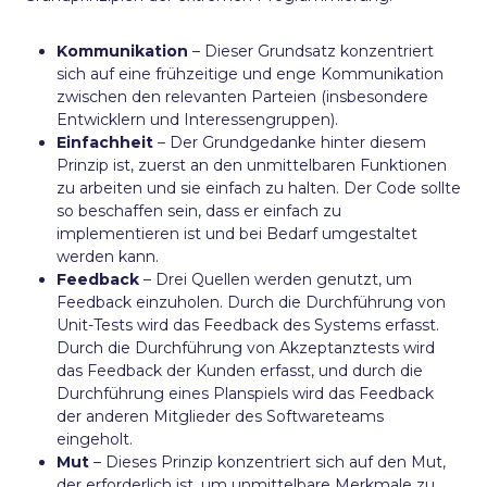
Kommunikation
– Dieser Grundsatz konzentriert
sich auf eine frühzeitige und enge Kommunikation
zwischen den relevanten Parteien (insbesondere
Entwicklern und Interessengruppen).
Einfachheit
– Der Grundgedanke hinter diesem
Prinzip ist, zuerst an den unmittelbaren Funktionen
zu arbeiten und sie einfach zu halten. Der Code sollte
so beschaffen sein, dass er einfach zu
implementieren ist und bei Bedarf umgestaltet
werden kann.
Feedback
– Drei Quellen werden genutzt, um
Feedback einzuholen. Durch die Durchführung von
Unit-Tests wird das Feedback des Systems erfasst.
Durch die Durchführung von Akzeptanztests wird
das Feedback der Kunden erfasst, und durch die
Durchführung eines Planspiels wird das Feedback
der anderen Mitglieder des Softwareteams
eingeholt.
Mut
– Dieses Prinzip konzentriert sich auf den Mut,
der erforderlich ist, um unmittelbare Merkmale zu